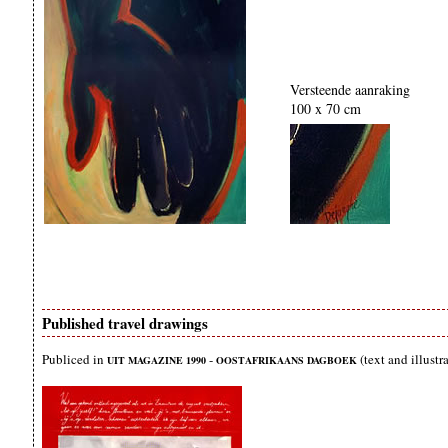
Versteende aanraking
100 x 70 cm
Published travel drawings
Publiced in
-
(text and illustr
UIT MAGAZINE 1990
OOSTAFRIKAANS DAGBOEK