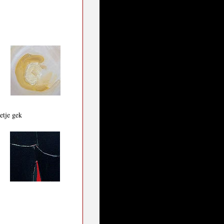
etje gek